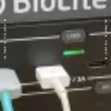
43.7904° N, 110.6818° W
43.7904° N, 110.6818° W